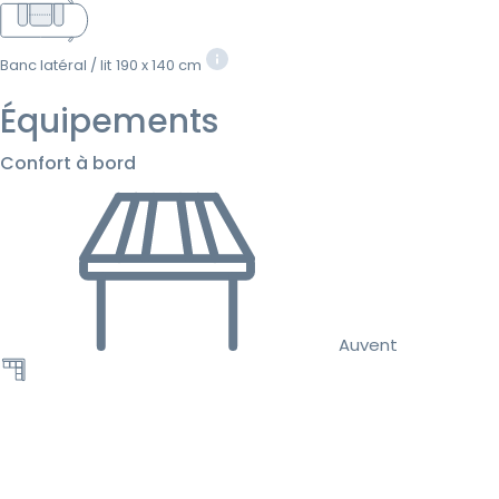
Banc latéral / lit
190 x 140 cm
Équipements
Confort à bord
Auvent