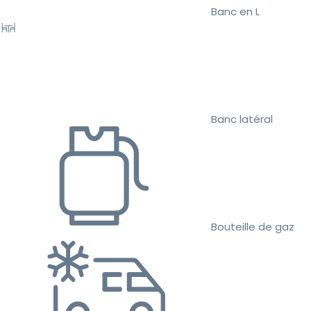
Banc en L
Banc latéral
Bouteille de gaz