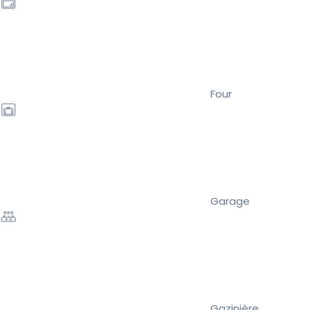
Four
Garage
Gazinière