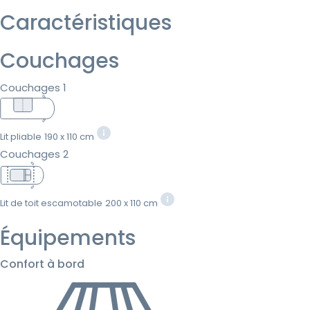
Caractéristiques
Couchages
Couchages 1
Lit pliable
190 x 110 cm
Couchages 2
Lit de toit escamotable
200 x 110 cm
Équipements
Confort à bord