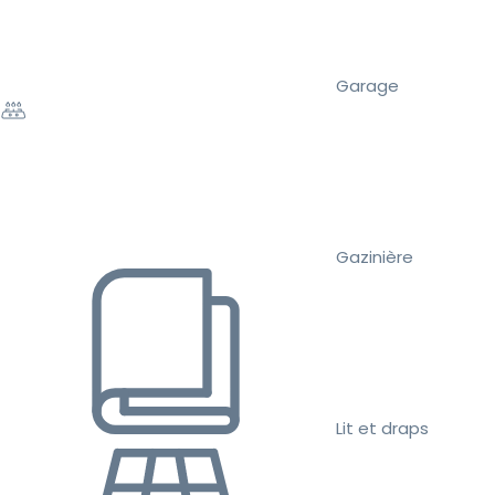
Garage
Gazinière
Lit et draps