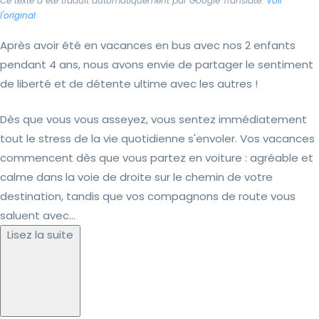
Ce texte a été traduit automatiquement par Google Translate.
Voir
l'original
Après avoir été en vacances en bus avec nos 2 enfants
pendant 4 ans, nous avons envie de partager le sentiment
de liberté et de détente ultime avec les autres !
Dès que vous vous asseyez, vous sentez immédiatement
tout le stress de la vie quotidienne s'envoler. Vos vacances
commencent dès que vous partez en voiture : agréable et
calme dans la voie de droite sur le chemin de votre
destination, tandis que vos compagnons de route vous
saluent avec...
Lisez la suite