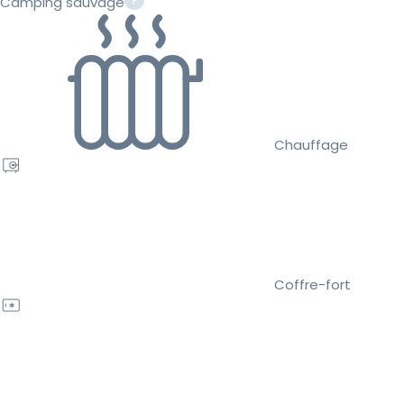
Camping sauvage
Chauffage
Coffre-fort