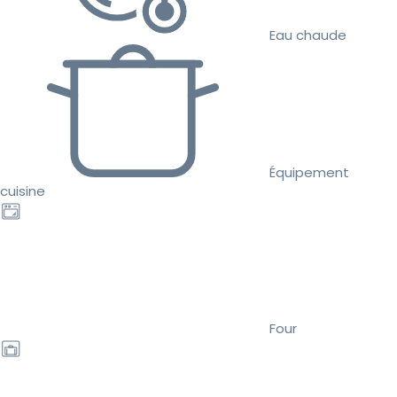
Eau chaude
Équipement
cuisine
Four