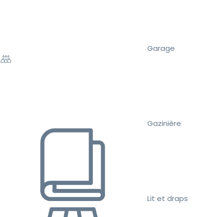
Garage
Gazinière
Lit et draps