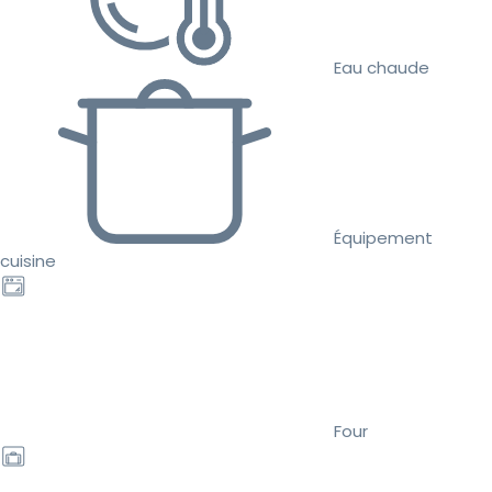
Eau chaude
Équipement
cuisine
Four