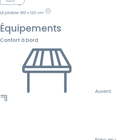
Lit pliable
180 x 120 cm
Équipements
Confort à bord
Auvent
Banc en L