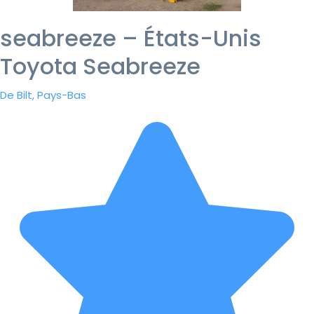
seabreeze – États-Unis
Toyota Seabreeze
De Bilt, Pays-Bas