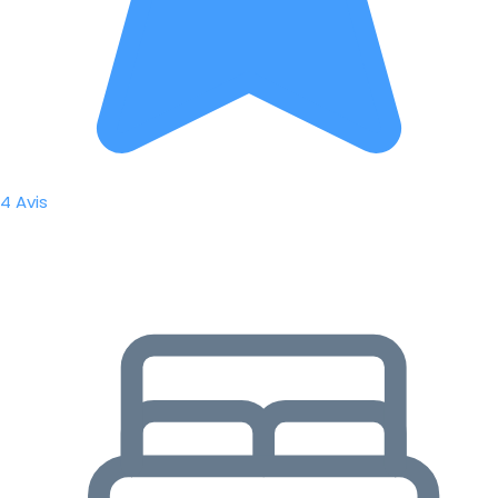
4 Avis