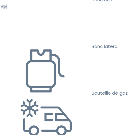
Banc latéral
Bouteille de gaz