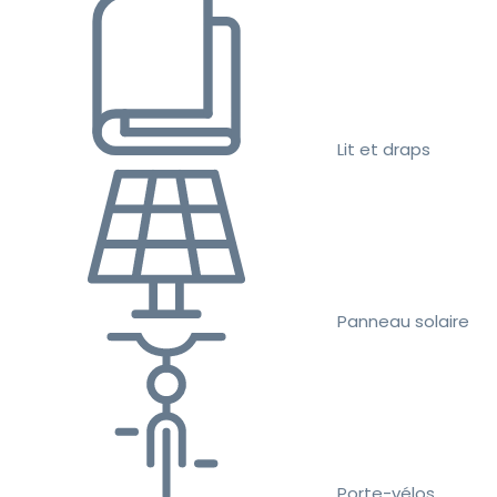
Lit et draps
Panneau solaire
Porte-vélos