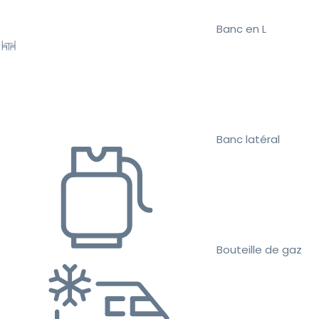
Banc en L
Banc latéral
Bouteille de gaz