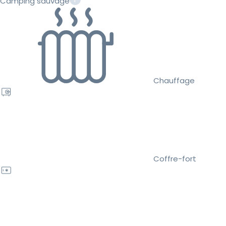
Camping sauvage
Chauffage
Coffre-fort