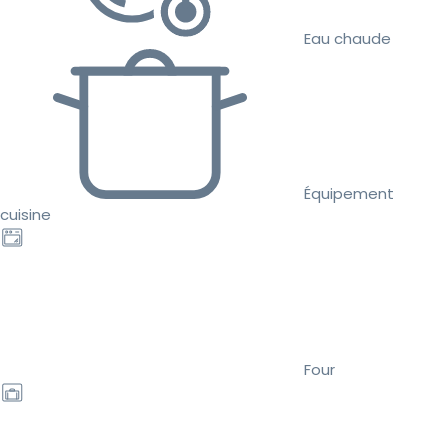
Eau chaude
Équipement
cuisine
Four