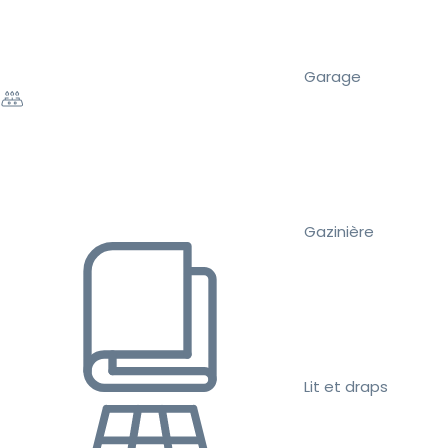
Garage
Gazinière
Lit et draps