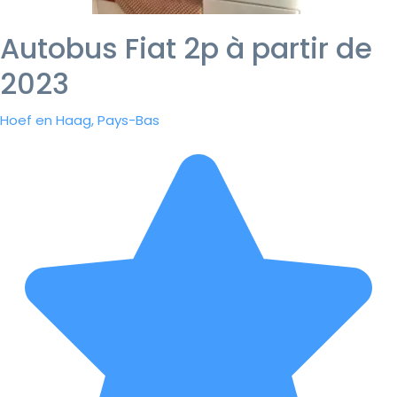
Autobus Fiat 2p à partir de
2023
Hoef en Haag, Pays-Bas