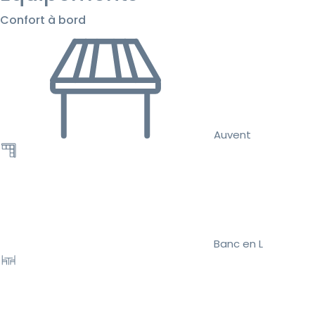
Confort à bord
Auvent
Banc en L