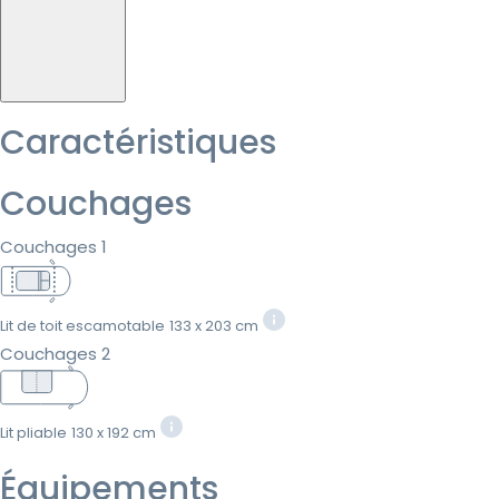
Caractéristiques
Couchages
Couchages 1
Lit de toit escamotable
133 x 203 cm
Couchages 2
Lit pliable
130 x 192 cm
Équipements