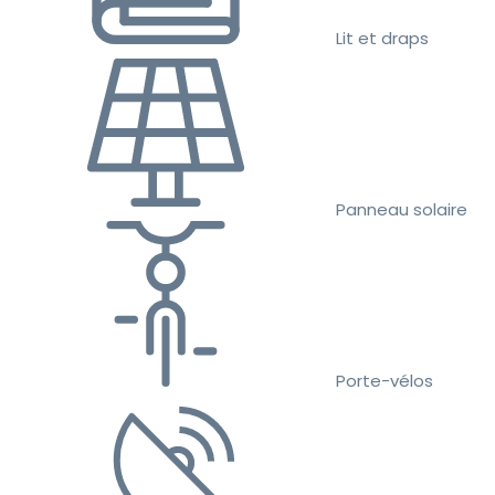
Lit et draps
Panneau solaire
Porte-vélos