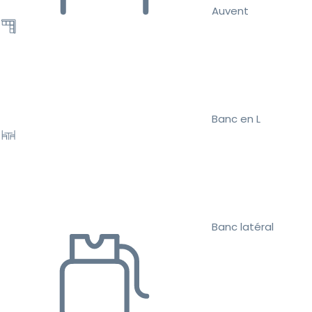
Auvent
Banc en L
Banc latéral