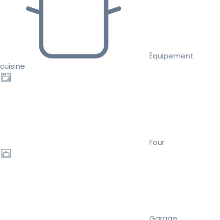
Équipement
cuisine
Four
Garage