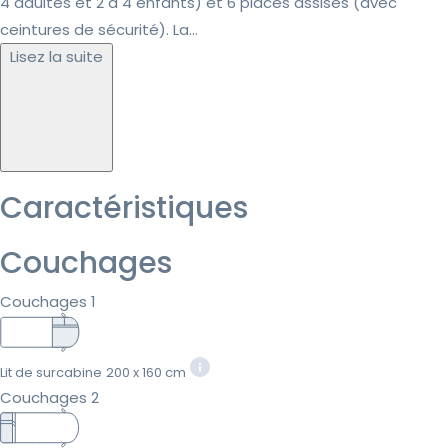
4 adultes et 2 à 4 enfants) et 6 places assises (avec
ceintures de sécurité). La...
Lisez la suite
Caractéristiques
Couchages
Couchages 1
Lit de surcabine
200 x 160 cm
Couchages 2