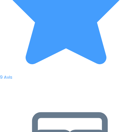
9 Avis