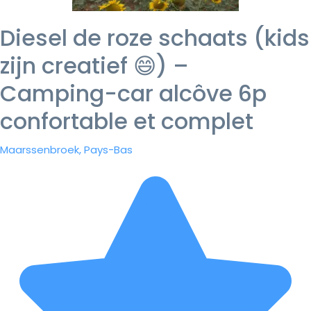
Diesel de roze schaats (kids
zijn creatief 😄) –
Camping-car alcôve 6p
confortable et complet
Maarssenbroek, Pays-Bas