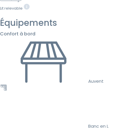
Lit relevable
Équipements
Confort à bord
Auvent
Banc en L