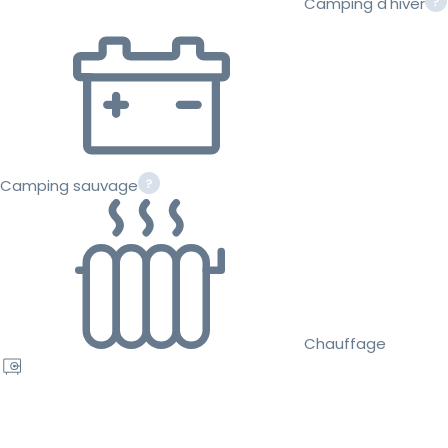
Camping d'hiver
Camping sauvage
Chauffage