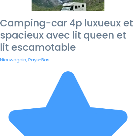
Camping-car 4p luxueux et
spacieux avec lit queen et
lit escamotable
Nieuwegein, Pays-Bas