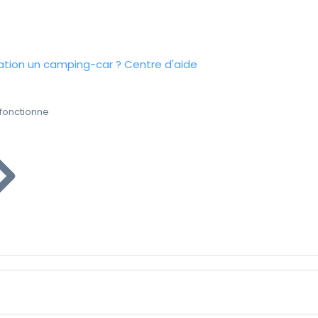
tion un camping-car ?
Centre d'aide
fonctionne