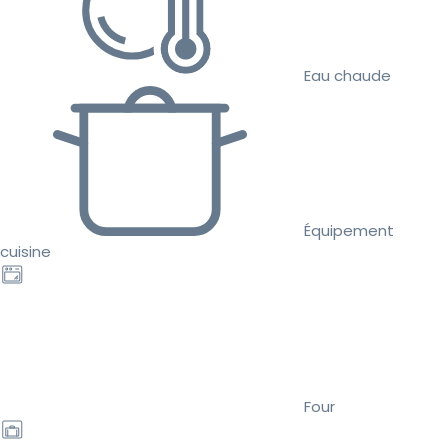
Eau chaude
Équipement
cuisine
Four