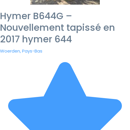
Hymer B644G –
Nouvellement tapissé en
2017 hymer 644
Woerden, Pays-Bas