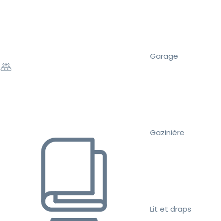
Garage
Gazinière
Lit et draps