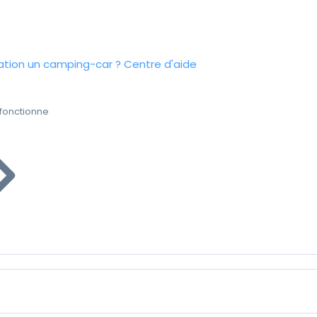
tion un camping-car ?
Centre d'aide
fonctionne