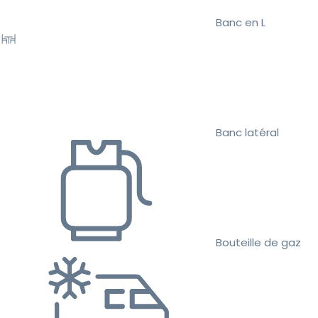
Banc en L
Banc latéral
Bouteille de gaz