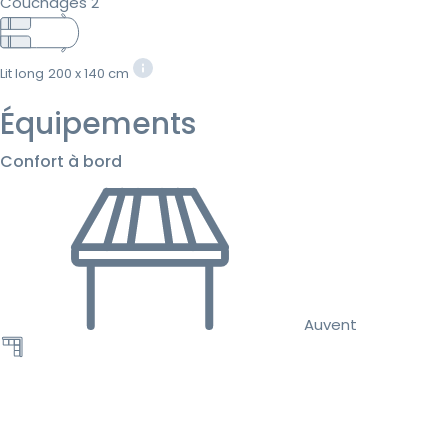
Couchages 2
Lit long
200 x 140 cm
Équipements
Confort à bord
Auvent