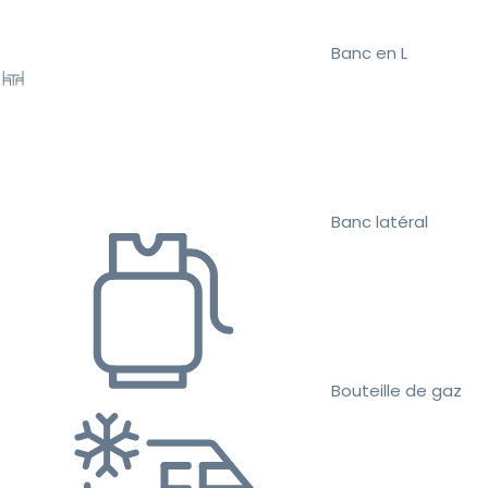
Banc en L
Banc latéral
Bouteille de gaz