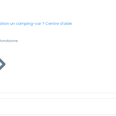
tion un camping-car ?
Centre d'aide
fonctionne