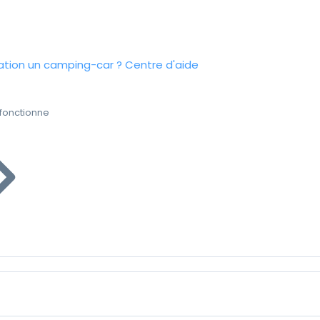
tion un camping-car ?
Centre d'aide
fonctionne