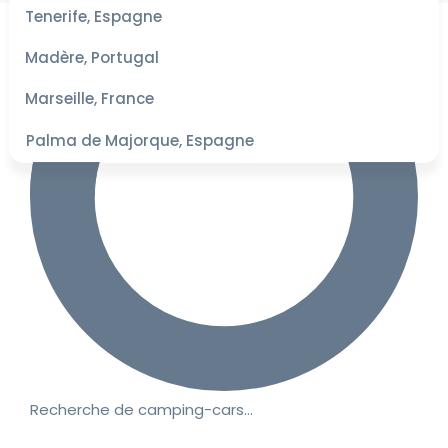
les
Tenerife, Espagne
dates
pour les
Madère, Portugal
meilleurs
tarifs
Marseille, France
Palma de Majorque, Espagne
Recherche de camping-cars…