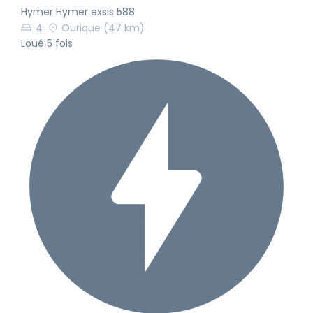
Hymer Hymer exsis 588
4
Ourique
(47 km)
Loué 5 fois