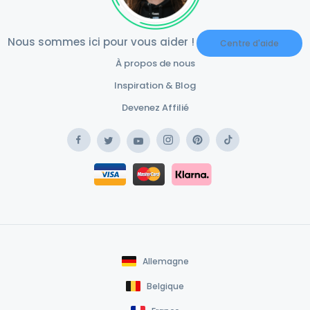
Nous sommes ici pour vous aider !
Centre d'aide
À propos de nous
Inspiration & Blog
Devenez Affilié
Facebook
Instagram
Pinterest
TikTok
Twitter
YouTube
Safe Payment Klarna
Safe Payment Card
Allemagne
Belgique