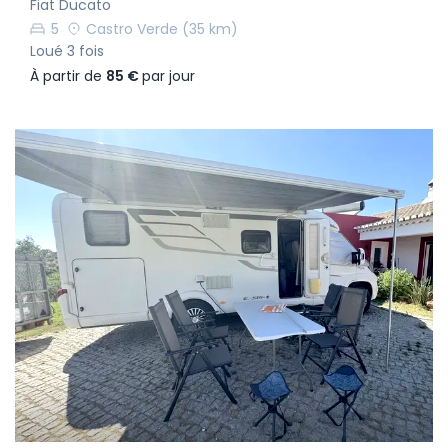
Fiat Ducato
5
Castro Verde
(35 km)
Loué 3 fois
À partir de
85 €
par jour