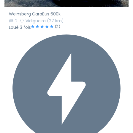
Weinsberg CaraBus 600k
2
Vidigueira
(27 km)
(2)
Loué 3 fois