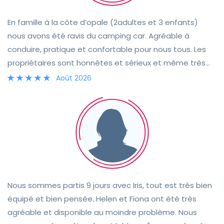
En famille à la côte d’opale (2adultes et 3 enfants)
nous avons été ravis du camping car. Agréable à
conduire, pratique et confortable pour nous tous. Les
propriétaires sont honnêtes et sérieux et même très
gentils puisqu’ils ne nous ont pas tenu rigueur de nos 2
Août 2026
heures de retard à la remise du camping car. Belle
expérience à refaire sans hésiter.
Nous sommes partis 9 jours avec Iris, tout est très bien
équipé et bien pensée. Helen et Fiona ont été très
agréable et disponible au moindre problème. Nous