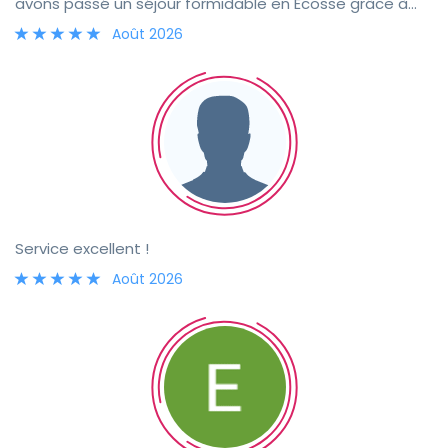
avons passé un séjour formidable en Écosse grâce à
Iris, merci beaucoup.
Août 2026
Service excellent !
Août 2026