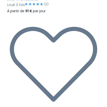
(2)
Loué 3 fois
À partir de
91 €
par jour