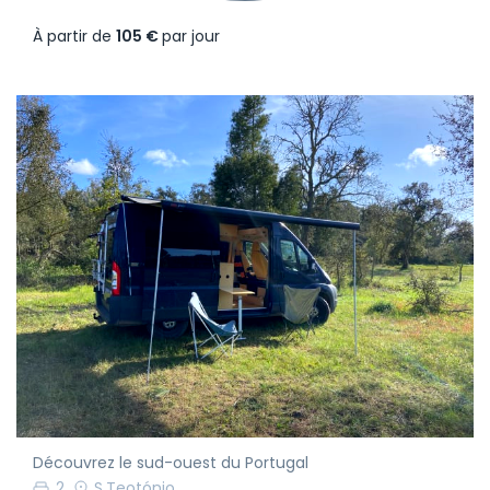
À partir de
105 €
par jour
Découvrez le sud-ouest du Portugal
2
S.Teotónio