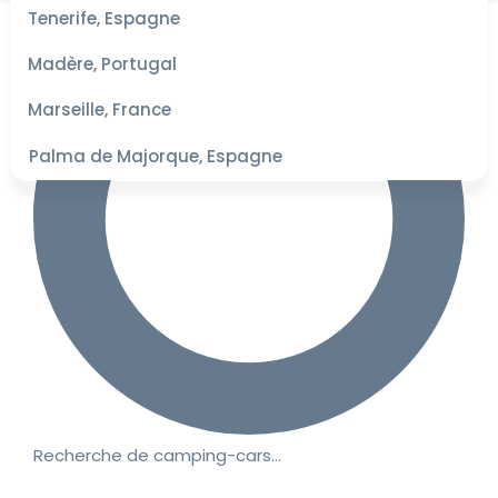
les
Tenerife, Espagne
dates
pour les
Madère, Portugal
meilleurs
tarifs
Marseille, France
Palma de Majorque, Espagne
Recherche de camping-cars…