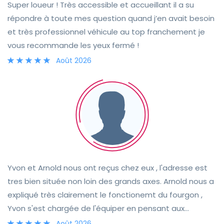
Super loueur ! Très accessible et accueillant il a su
répondre à toute mes question quand j’en avait besoin
et très professionnel véhicule au top franchement je
vous recommande les yeux fermé !
Août 2026
Yvon et Arnold nous ont reçus chez eux , l'adresse est
tres bien située non loin des grands axes. Arnold nous a
expliqué très clairement le fonctionemt du fourgon ,
Yvon s'est chargée de l'équiper en pensant aux
moindres détails pratiques qui ont facilité notre
Août 2026