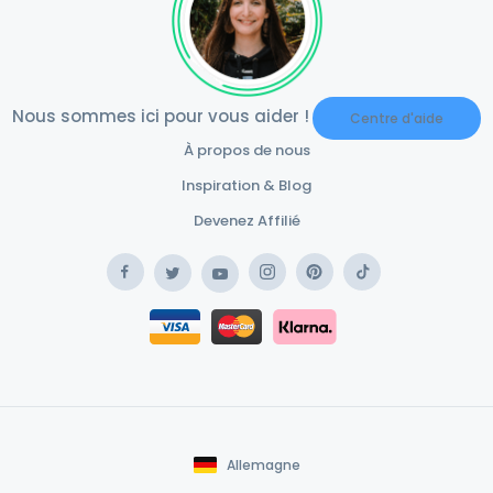
Nous sommes ici pour vous aider !
Centre d'aide
À propos de nous
Inspiration & Blog
Devenez Affilié
Facebook
Instagram
Pinterest
TikTok
Twitter
YouTube
Safe Payment Klarna
Safe Payment Card
Allemagne