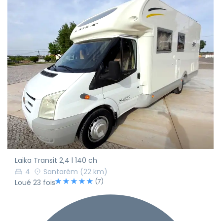
Laika Transit 2,4 l 140 ch
4
Santarém
(22 km)
(7)
Loué 23 fois