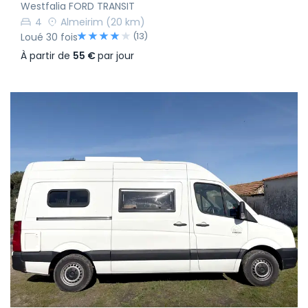
Westfalia FORD TRANSIT
4
Almeirim
(20 km)
(13)
Loué 30 fois
À partir de
55 €
par jour