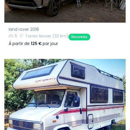
land rover 2018
5
Torres Novas
(32 km)
Nouveau
À partir de
125 €
par jour