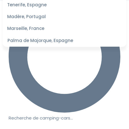
les
Tenerife, Espagne
dates
pour les
Madère, Portugal
meilleurs
tarifs
Marseille, France
Palma de Majorque, Espagne
Recherche de camping-cars…