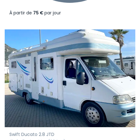
À partir de
75 €
par jour
Swift Ducato 2.8 JTD