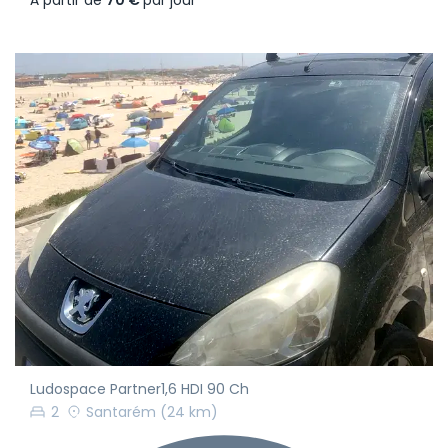
Ludospace Partner1,6 HDI 90 Ch
2
Santarém
(24 km)