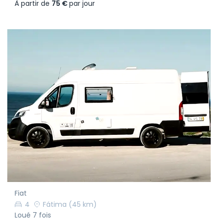
À partir de
75 €
par jour
Fiat
4
Fátima
(45 km)
Loué 7 fois