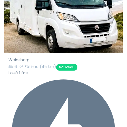
Weinsberg
6
Fátima
(45 km)
Nouveau
Loué 1 fois