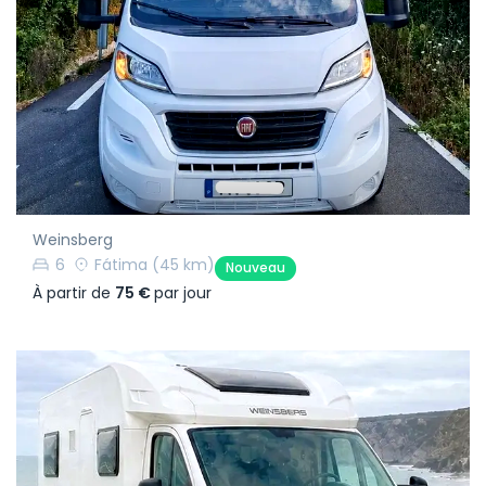
Weinsberg
6
Fátima
(45 km)
Nouveau
À partir de
75 €
par jour