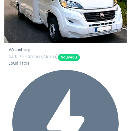
Weinsberg
6
Fátima
(45 km)
Nouveau
Loué 1 fois