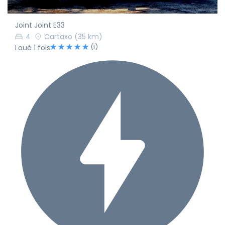
Joint Joint E33
4
Cartaxo
(35 km)
(1)
Loué 1 fois