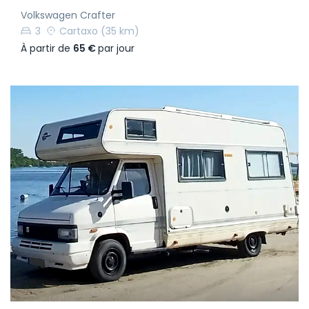
Volkswagen Crafter
3
Cartaxo
(35 km)
À partir de
65 €
par jour