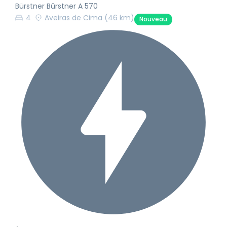
Bürstner Bürstner A 570
4
Aveiras de Cima
(46 km)
Nouveau