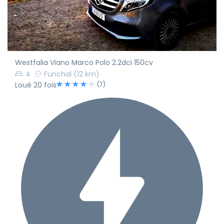
Westfalia Viano Marco Polo 2.2dci 150cv
4
Funchal
(12 km)
(7)
Loué 20 fois