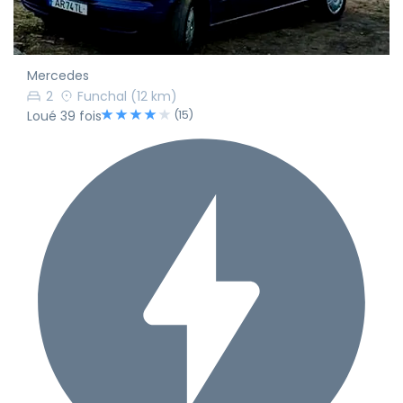
Mercedes
2
Funchal
(12 km)
(15)
Loué 39 fois