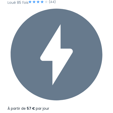
(44)
Loué 85 fois
À partir de
57 €
par jour