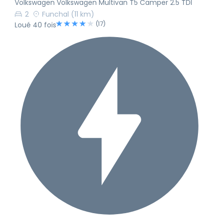
Volkswagen Volkswagen Multivan T5 Camper 2.5 TDI
2
Funchal
(11 km)
(17)
Loué 40 fois