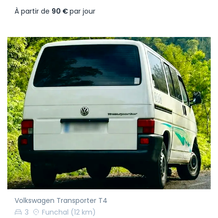
À partir de
90 €
par jour
Volkswagen Transporter T4
3
Funchal
(12 km)