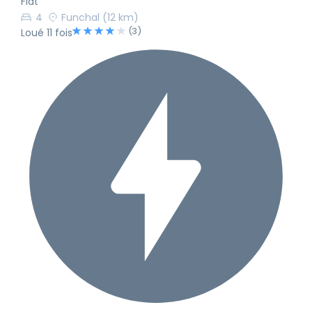
Fiat
4
Funchal
(12 km)
(3)
Loué 11 fois