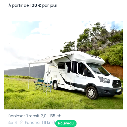
À partir de
100 €
par jour
Benimar Transit 2,0 l 155 ch
4
Funchal
(11 km)
Nouveau