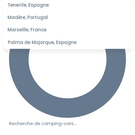
les
Tenerife, Espagne
dates
pour les
Madère, Portugal
meilleurs
tarifs
Marseille, France
Palma de Majorque, Espagne
Recherche de camping-cars…