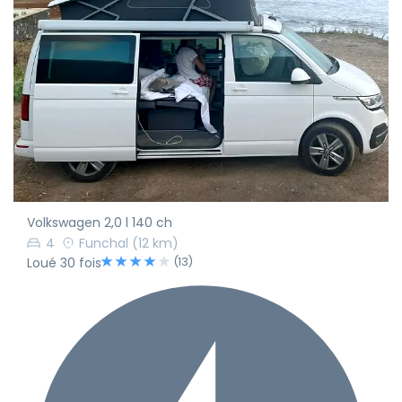
Volkswagen 2,0 l 140 ch
4
Funchal
(12 km)
(13)
Loué 30 fois