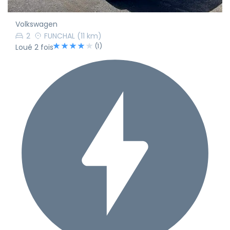
Volkswagen
2
FUNCHAL
(11 km)
(1)
Loué 2 fois