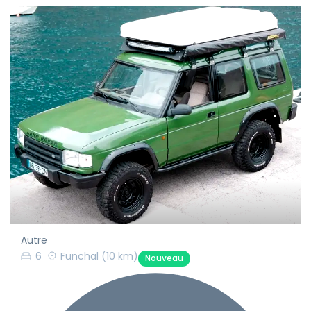
Autre
6
Funchal
(10 km)
Nouveau