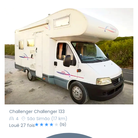
Challenger Challenger 133
4
São Simão
(17 km)
(19)
Loué 27 fois