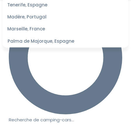
les
Tenerife, Espagne
dates
pour les
Madère, Portugal
meilleurs
tarifs
Marseille, France
Palma de Majorque, Espagne
Recherche de camping-cars…