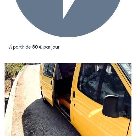
À partir de
80 €
par jour