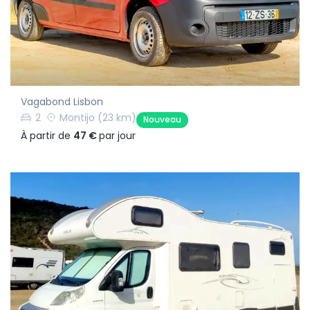
Vagabond Lisbon
2
Montijo
(23 km)
Nouveau
À partir de
47 €
par jour