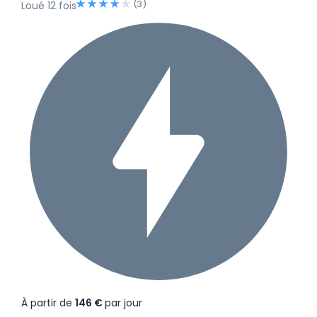
(3)
Loué 12 fois
À partir de
146 €
par jour