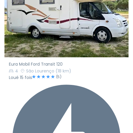
Eura Mobil Ford Transit 120
4
São Lourenço
(18 km)
(5)
Loué 15 fois