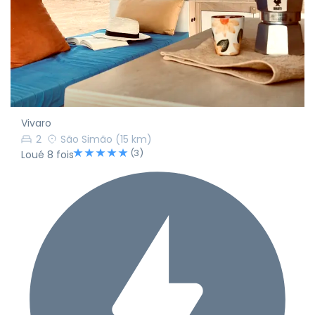
Vivaro
2
São Simão
(15 km)
(3)
Loué 8 fois