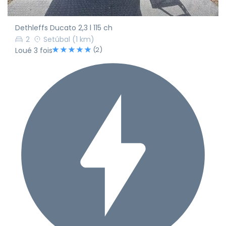
Dethleffs Ducato 2,3 l 115 ch
2
Setúbal
(1 km)
(2)
Loué 3 fois