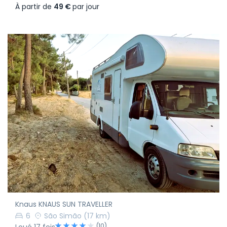
À partir de
49 €
par jour
Knaus KNAUS SUN TRAVELLER
6
São Simão
(17 km)
(10)