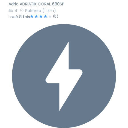
Adria ADRIATIK CORAL 680SP
4
Palmela
(11 km)
(5)
Loué 8 fois