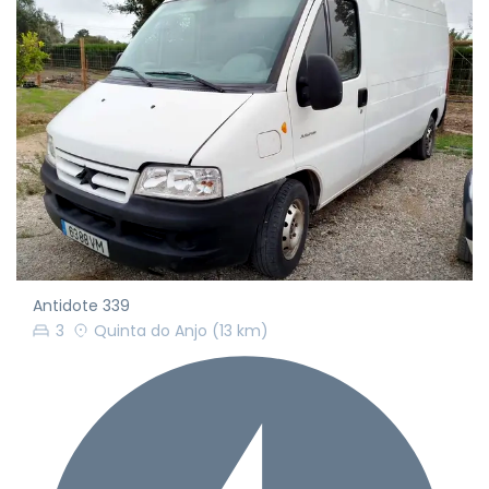
Antidote 339
3
Quinta do Anjo
(13 km)