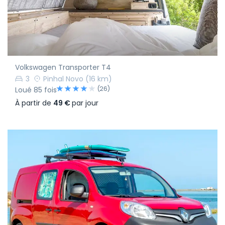
Volkswagen Transporter T4
3
Pinhal Novo
(16 km)
(26)
Loué 85 fois
À partir de
49 €
par jour