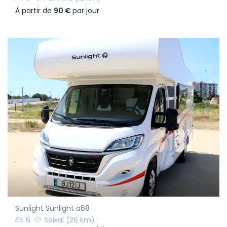
À partir de
90 €
par jour
Sunlight Sunlight a68
6
Seixal
(26 km)