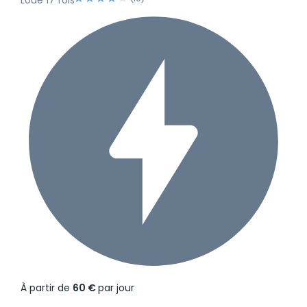
Loué 17 fois
À partir de
60 €
par jour