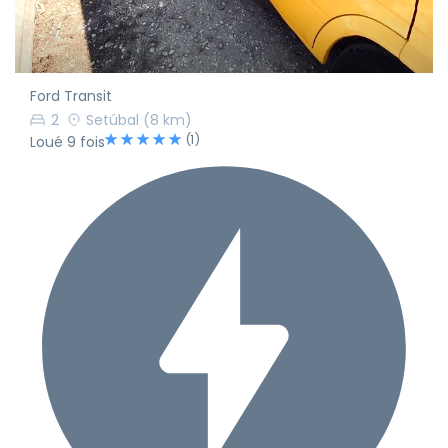
Ford Transit
2
Setúbal
(8 km)
(1)
Loué 9 fois