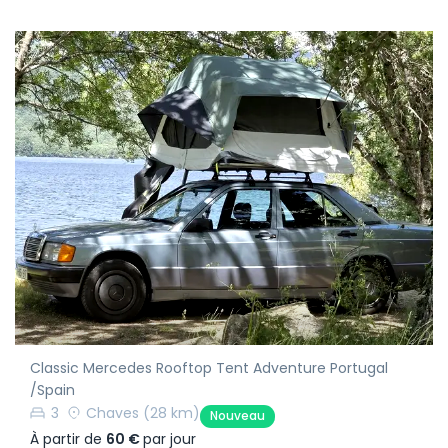
Classic Mercedes Rooftop Tent Adventure Portugal
/Spain
3
Chaves
(28 km)
Nouveau
À partir de
60 €
par jour