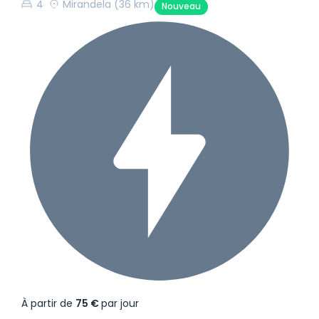
4
Mirandela
(36 km)
Nouveau
À partir de
75 €
par jour