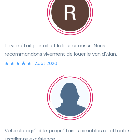
disponibilité de Mandy. Elle est restée joignable tout au
long de la location si nous avions besoin de quoi que ce
soit. Nous recommandons vivement Mandy et Betsy !
La van était parfait et le loueur aussi ! Nous
recommandons vivement de louer le van d'Alan.
Août 2026
Véhicule agréable, propriétaires aimables et attentifs.
Excellente expérience.