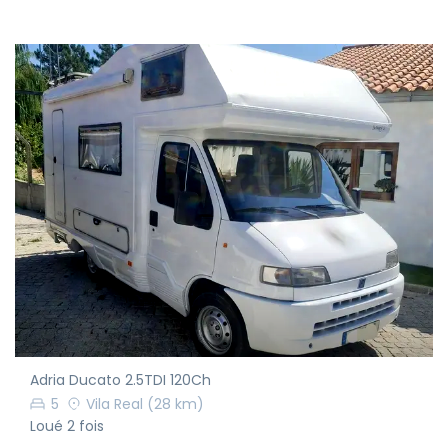
Adria Ducato 2.5TDI 120Ch
5
Vila Real
(28 km)
Loué 2 fois