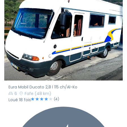
Eura Mobil Ducato 2,8 l 115 ch/Al-Ko
6
Fafe
(48 km)
(4)
Loué 18 fois