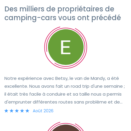
Des milliers de propriétaires de
camping-cars vous ont précédé
Notre expérience avec Betsy, le van de Mandy, a été
excellente. Nous avons fait un road trip d'une semaine ;
il était très facile à conduire et sa taille nous a permis
d'emprunter différentes routes sans problème et de
nous garer très facilement. Les équipements à bord
Août 2026
répondaient parfaitement à nos besoins. La remise des
clés s'est faite sans encombre grâce à la grande