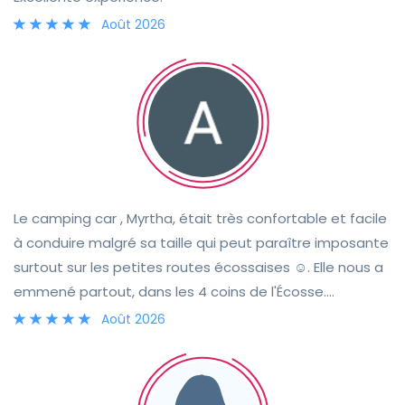
Août 2026
Le camping car , Myrtha, était très confortable et facile
à conduire malgré sa taille qui peut paraître imposante
surtout sur les petites routes écossaises ☺️. Elle nous a
emmené partout, dans les 4 coins de l'Écosse.
L'équipement est plus qu'optimal, nous n'avons
Août 2026
manqué de rien. Le contact et la rencontre avec Tracie,
son hôte, a été facile et très convivial. Nous sommes
très heureux de cette belle aventure et découverte de