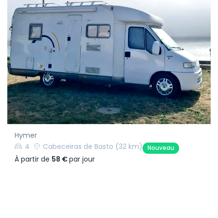
Hymer
4
Cabeceiras de Basto
(32 km)
Nouveau
À partir de
58 €
par jour