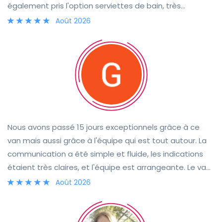
également pris l'option serviettes de bain, très
pratique. Derek a été très arrangeant en nous
Août 2026
proposant un point de rendez-vous près de l'aéroport
pour la remise du van et en nous déposant
directement à l'aéroport à la fin de notre séjour. Nous le
recommandons sans hésiter et repasserons par lui si
nous revenons dans la région. Merci encore !
Nous avons passé 15 jours exceptionnels grâce à ce
van mais aussi grâce à l'équipe qui est tout autour. La
communication a été simple et fluide, les indications
étaient très claires, et l'équipe est arrangeante. Le van
est parfait pour les petites routes sinueuses d'Écosse !!
Août 2026
De plus, il est très confortable et il est facile d'entretien.
Si nous avions à renouveler l'expérience, nous referions
tout pareil à coup sûr !! 😁