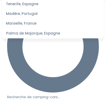
les
Tenerife, Espagne
dates
pour les
Madère, Portugal
meilleurs
tarifs
Marseille, France
Palma de Majorque, Espagne
Recherche de camping-cars…