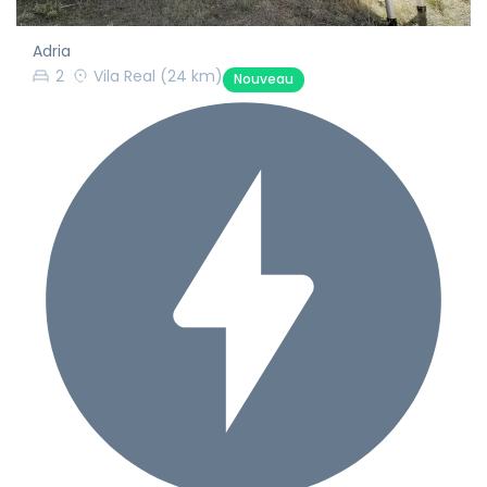
Adria
2
Vila Real
(24 km)
Nouveau