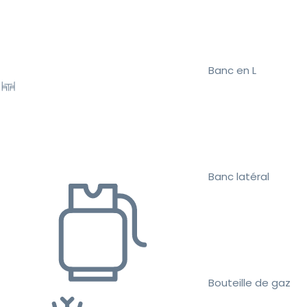
Banc en L
Banc latéral
Bouteille de gaz