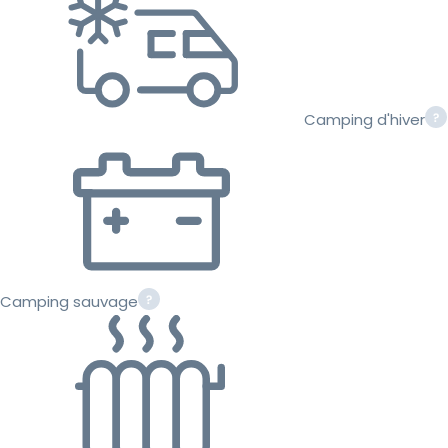
Camping d'hiver
Camping sauvage