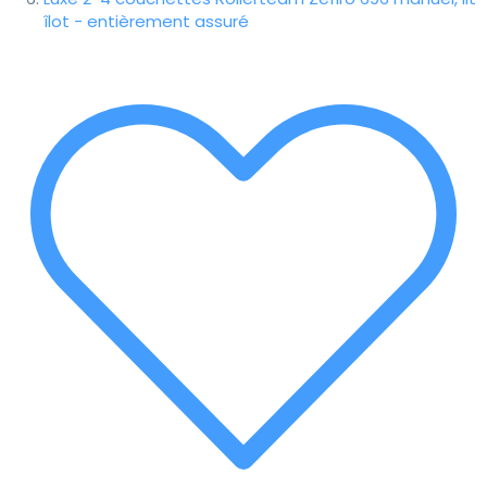
îlot - entièrement assuré