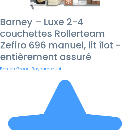
Barney – Luxe 2-4
couchettes Rollerteam
Zefiro 696 manuel, lit îlot -
entièrement assuré
Barugh Green, Royaume-Uni