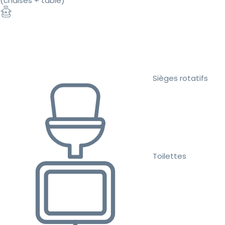
(chaises + table)
Sièges rotatifs
Toilettes