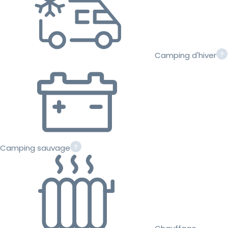
Camping d'hiver
Camping sauvage