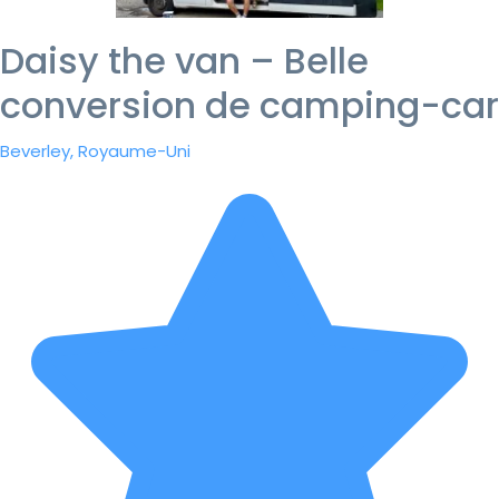
Daisy the van – Belle
conversion de camping-car
Beverley, Royaume-Uni