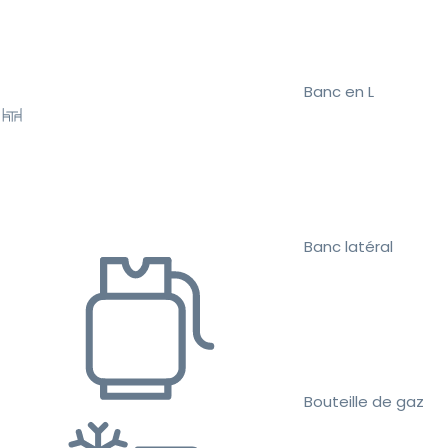
Banc en L
Banc latéral
Bouteille de gaz