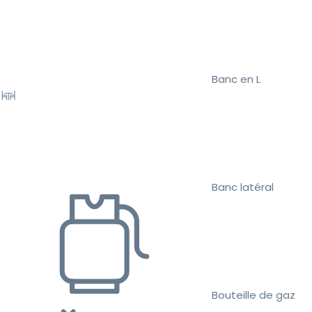
Banc en L
Banc latéral
Bouteille de gaz