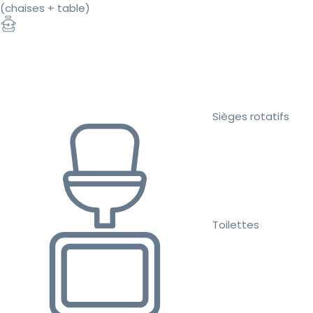
(chaises + table)
Sièges rotatifs
Toilettes