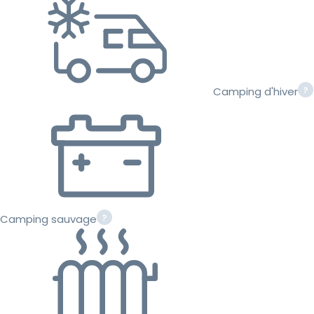
Camping d'hiver
Camping sauvage