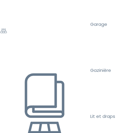
Garage
Gazinière
Lit et draps