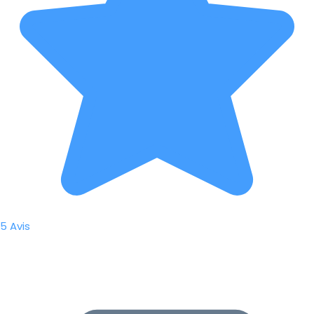
5 Avis