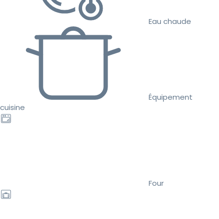
Eau chaude
Équipement
cuisine
Four