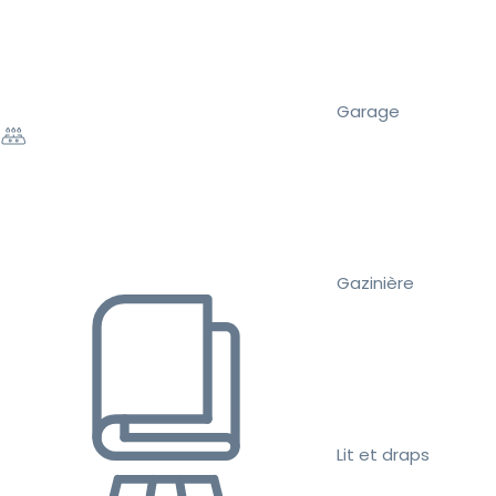
Garage
Gazinière
Lit et draps