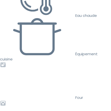
Eau chaude
Équipement
cuisine
Four