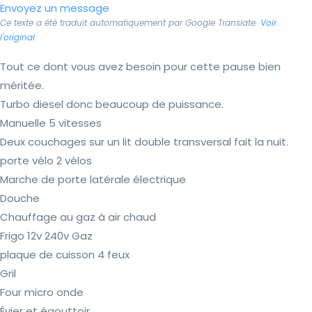
Envoyez un message
Ce texte a été traduit automatiquement par Google Translate.
Voir
l'original
Tout ce dont vous avez besoin pour cette pause bien
méritée.
Turbo diesel donc beaucoup de puissance.
Manuelle 5 vitesses
Deux couchages sur un lit double transversal fait la nuit.
porte vélo 2 vélos
Marche de porte latérale électrique
Douche
Chauffage au gaz à air chaud
Frigo 12v 240v Gaz
plaque de cuisson 4 feux
Gril
Four micro onde
Évier et égouttoir