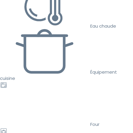
Eau chaude
Équipement
cuisine
Four