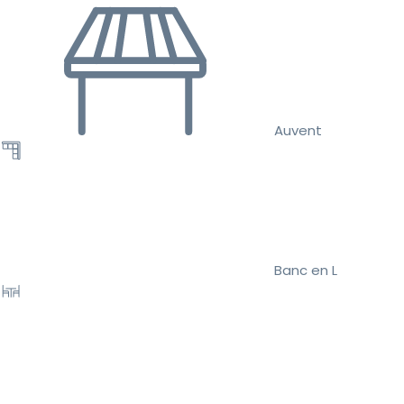
Auvent
Banc en L