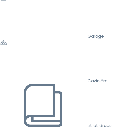
Garage
Gazinière
Lit et draps