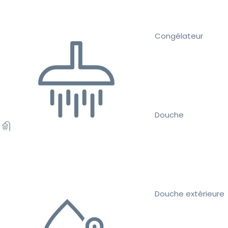
Congélateur
Douche
Douche extérieure