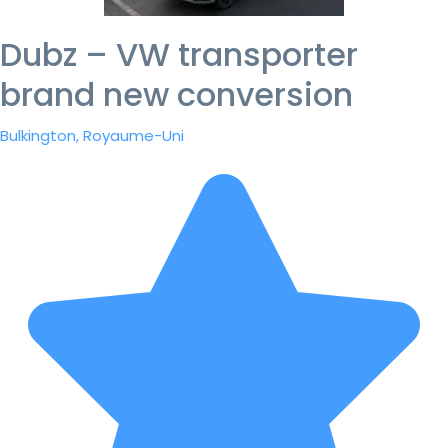
Dubz – VW transporter
brand new conversion
Bulkington, Royaume-Uni