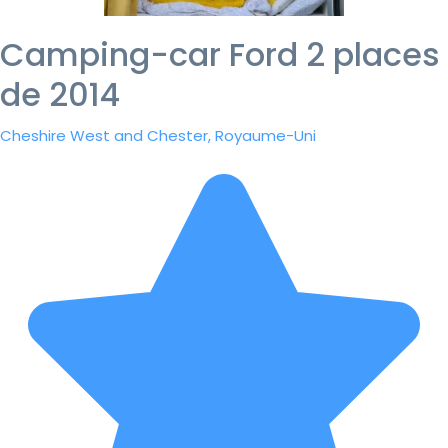
Camping-car Ford 2 places
de 2014
Cheshire West and Chester, Royaume-Uni