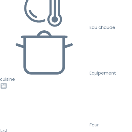
Eau chaude
Équipement
cuisine
Four