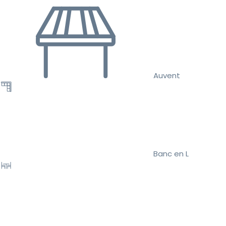
Auvent
Banc en L