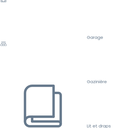
Garage
Gazinière
Lit et draps