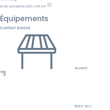
Lit de surcabine
220 x 143 cm
Équipements
Confort à bord
Auvent
Banc en L