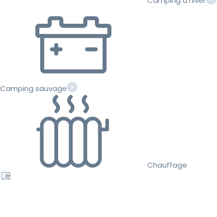
Camping d'hiver
Camping sauvage
Chauffage