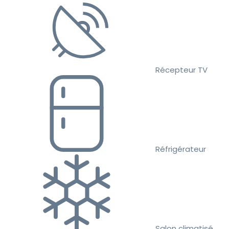
Récepteur TV
Réfrigérateur
Salon climatisé