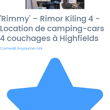
'Rimmy' – Rimor Kiling 4 -
Location de camping-cars
4 couchages à Highfields
Cornwall, Royaume-Uni