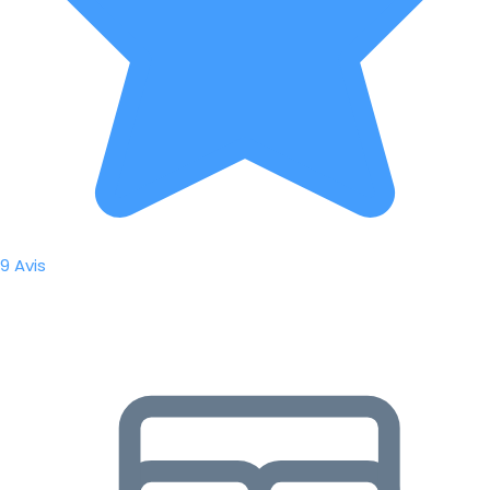
9 Avis