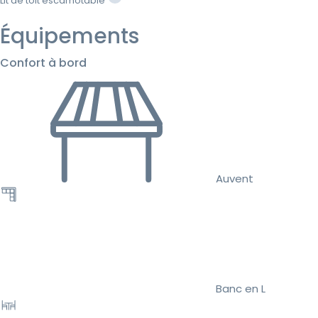
Lit de toit escamotable
Équipements
Confort à bord
Auvent
Banc en L