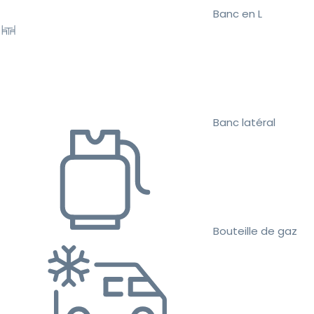
Banc en L
Banc latéral
Bouteille de gaz