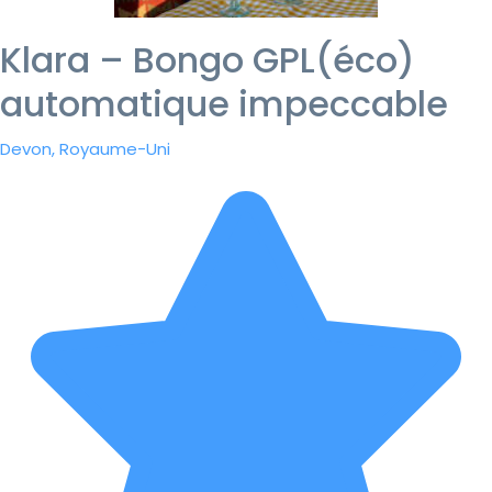
Klara – Bongo GPL(éco)
automatique impeccable
Devon, Royaume-Uni