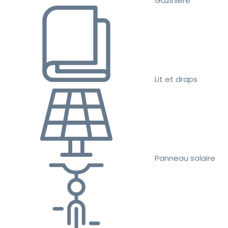
Gazinière
Lit et draps
Panneau solaire