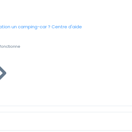
tion un camping-car ?
Centre d'aide
fonctionne