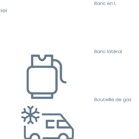
Banc en L
Banc latéral
Bouteille de gaz