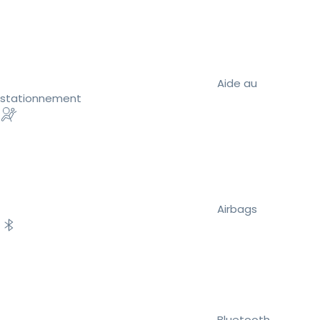
Aide au
stationnement
Airbags
Bluetooth