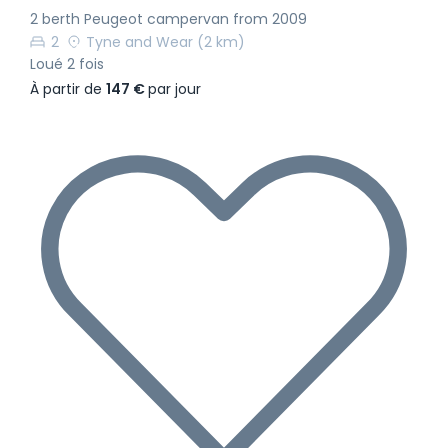
2 berth Peugeot campervan from 2009
2
Tyne and Wear
(2 km)
Loué 2 fois
À partir de
147 €
par jour