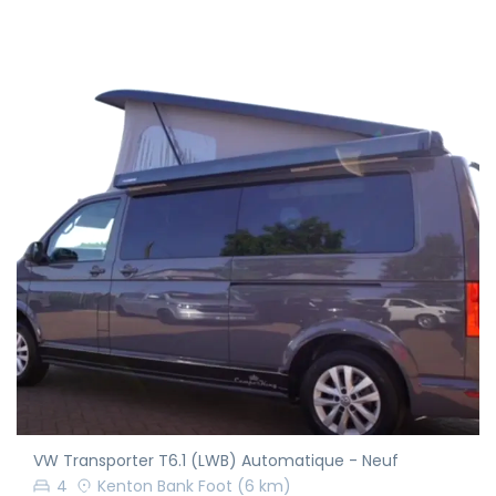
VW Transporter T6.1 (LWB) Automatique - Neuf
4
Kenton Bank Foot
(6 km)