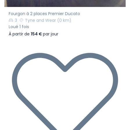
Fourgon à 2 places Premier Ducato
3
Tyne and Wear
(0 km)
Loué 1 fois
À partir de
154 €
par jour