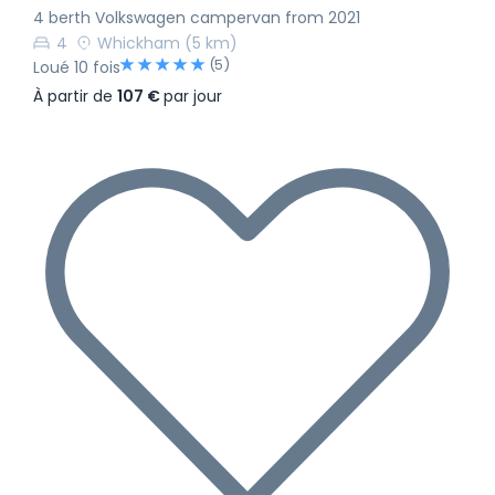
4 berth Volkswagen campervan from 2021
4
Whickham
(5 km)
(5)
Loué 10 fois
À partir de
107 €
par jour