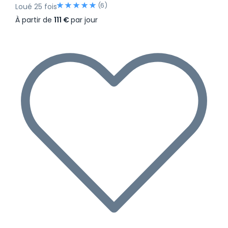
(6)
Loué 25 fois
À partir de
111 €
par jour