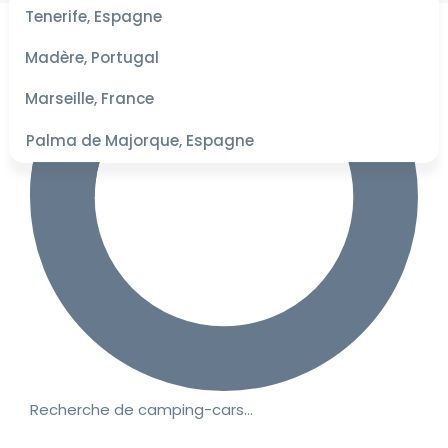
les
Tenerife, Espagne
dates
pour les
Madère, Portugal
meilleurs
tarifs
Marseille, France
Palma de Majorque, Espagne
Recherche de camping-cars…