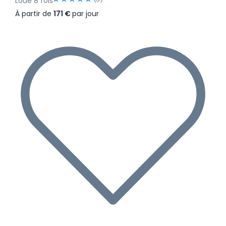
Loué 8 fois
À partir de
171 €
par jour