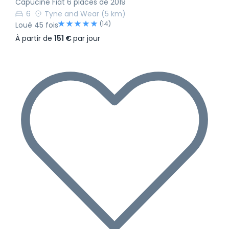
Capucine Fiat 6 places de 2019
6
Tyne and Wear
(5 km)
(14)
Loué 45 fois
À partir de
151 €
par jour