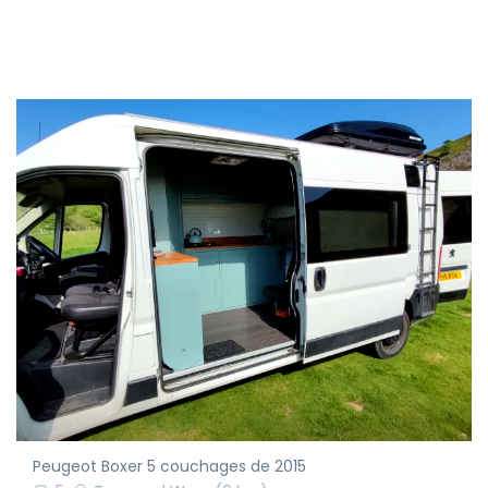
Peugeot Boxer 5 couchages de 2015