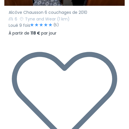
Alcôve Chausson 6 couchages de 2010
6
Tyne and Wear
(1 km)
(5)
Loué 9 fois
À partir de
118 €
par jour