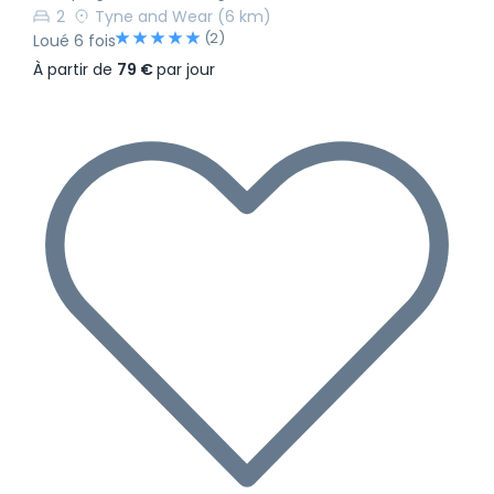
2
Tyne and Wear
(6 km)
(2)
Loué 6 fois
À partir de
79 €
par jour