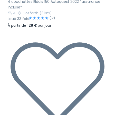
4 couchettes Elddis 150 Autoquest 2022 *assurance
incluse*
4
Gosforth
(3 km)
(12)
Loué 33 fois
À partir de
128 €
par jour