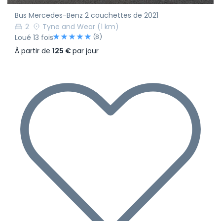
Bus Mercedes-Benz 2 couchettes de 2021
2
Tyne and Wear
(1 km)
(8)
Loué 13 fois
À partir de
125 €
par jour