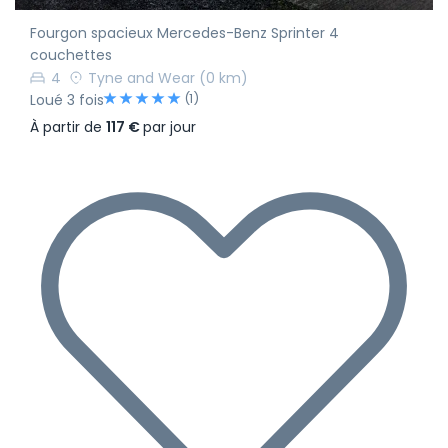
Fourgon spacieux Mercedes-Benz Sprinter 4
couchettes
4
Tyne and Wear
(0 km)
(1)
Loué 3 fois
À partir de
117 €
par jour