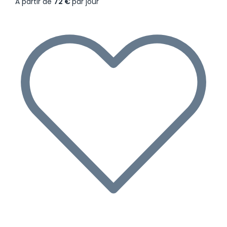
À partir de
72 €
par jour