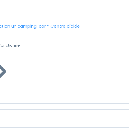
tion un camping-car ?
Centre d'aide
fonctionne