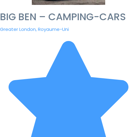
BIG BEN – CAMPING-CARS
Greater London, Royaume-Uni