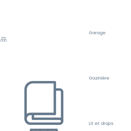
Garage
Gazinière
Lit et draps