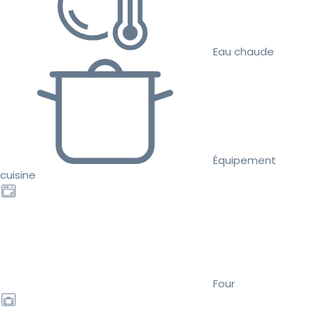
Eau chaude
Équipement
cuisine
Four