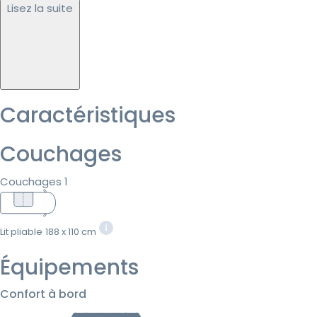
Lisez la suite
Caractéristiques
Couchages
Couchages 1
Lit pliable
188 x 110 cm
Équipements
Confort à bord