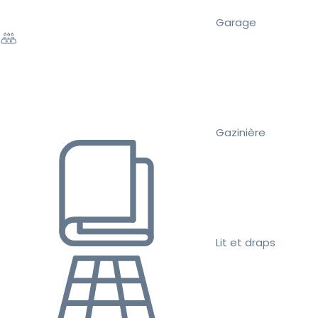
Garage
Gazinière
Lit et draps