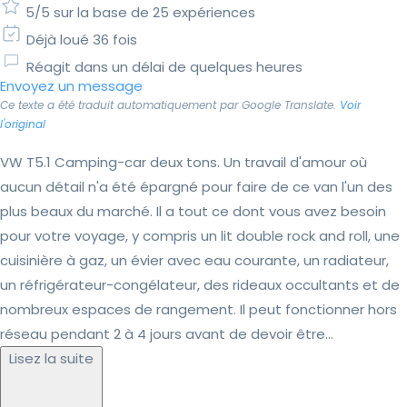
5/5 sur la base de 25 expériences
Déjà loué 36 fois
Réagit dans un délai de quelques heures
Envoyez un message
Ce texte a été traduit automatiquement par Google Translate.
Voir
l'original
VW T5.1 Camping-car deux tons. Un travail d'amour où
aucun détail n'a été épargné pour faire de ce van l'un des
plus beaux du marché. Il a tout ce dont vous avez besoin
pour votre voyage, y compris un lit double rock and roll, une
cuisinière à gaz, un évier avec eau courante, un radiateur,
un réfrigérateur-congélateur, des rideaux occultants et de
nombreux espaces de rangement. Il peut fonctionner hors
réseau pendant 2 à 4 jours avant de devoir être...
Lisez la suite