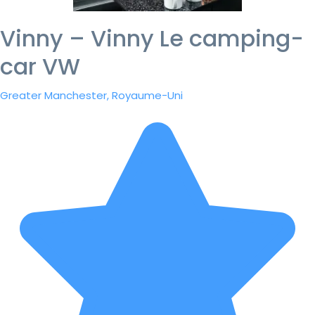
Vinny – Vinny Le camping-
car VW
Greater Manchester, Royaume-Uni