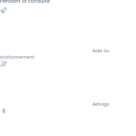
Pendant la conduite
Aide au
stationnement
Airbags