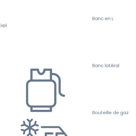
Banc en L
Banc latéral
Bouteille de gaz