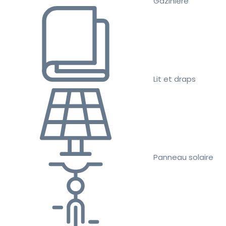
Gazinière
Lit et draps
Panneau solaire