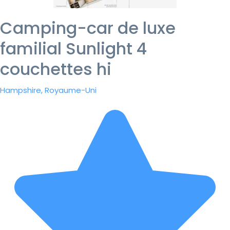
Camping-car de luxe
familial Sunlight 4
couchettes hi
Hampshire, Royaume-Uni