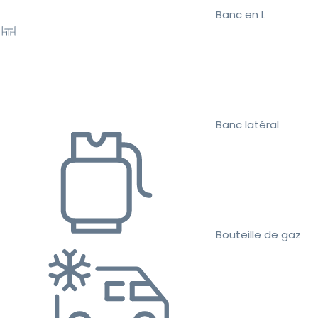
Banc en L
Banc latéral
Bouteille de gaz