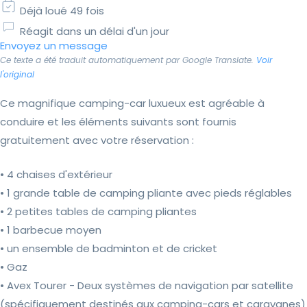
Déjà loué 49 fois
Réagit dans un délai d'un jour
Envoyez un message
Ce texte a été traduit automatiquement par Google Translate.
Voir
l'original
Ce magnifique camping-car luxueux est agréable à
conduire et les éléments suivants sont fournis
gratuitement avec votre réservation :
• 4 chaises d'extérieur
• 1 grande table de camping pliante avec pieds réglables
• 2 petites tables de camping pliantes
• 1 barbecue moyen
• un ensemble de badminton et de cricket
• Gaz
• Avex Tourer - Deux systèmes de navigation par satellite
(spécifiquement destinés aux camping-cars et caravanes)