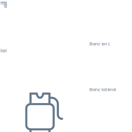
Banc en L
Banc latéral