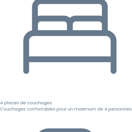
4 places de couchages
Couchages confortables pour un maximum de 4 personnes