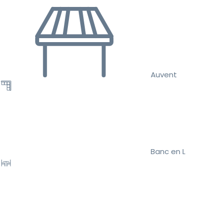
Auvent
Banc en L