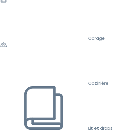
Garage
Gazinière
Lit et draps