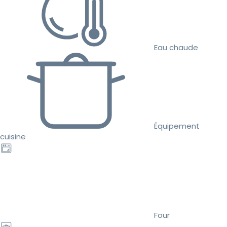
Eau chaude
Équipement
cuisine
Four