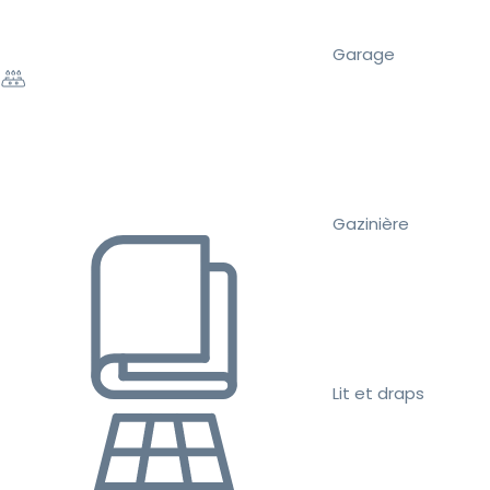
Garage
Gazinière
Lit et draps