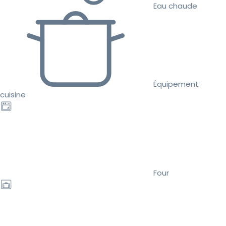
Eau chaude
Équipement
cuisine
Four