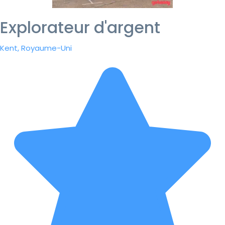
Explorateur d'argent
Kent, Royaume-Uni