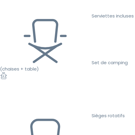
Serviettes incluses
Set de camping
(chaises + table)
Sièges rotatifs