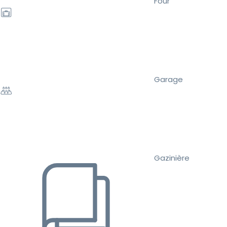
Four
Garage
Gazinière