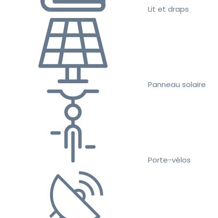
Lit et draps
Panneau solaire
Porte-vélos