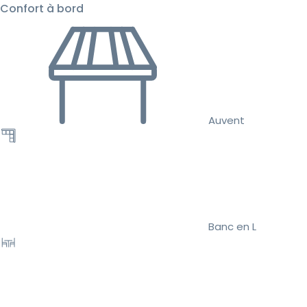
Confort à bord
Auvent
Banc en L