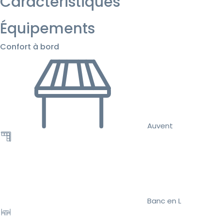
Caractéristiques
Équipements
Confort à bord
Auvent
Banc en L