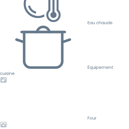
Eau chaude
Équipement
cuisine
Four