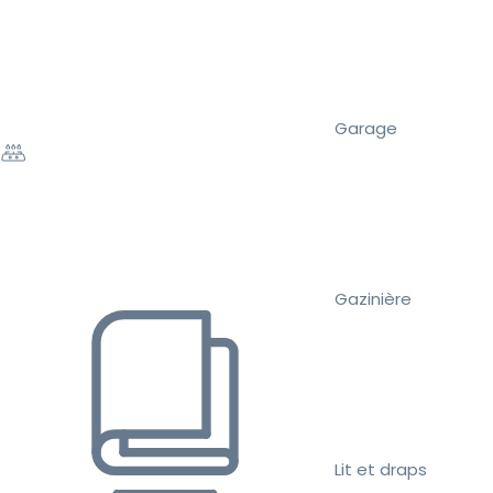
Garage
Gazinière
Lit et draps