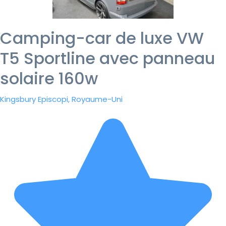
Camping-car de luxe VW
T5 Sportline avec panneau
solaire 160w
Kingsbury Episcopi, Royaume-Uni