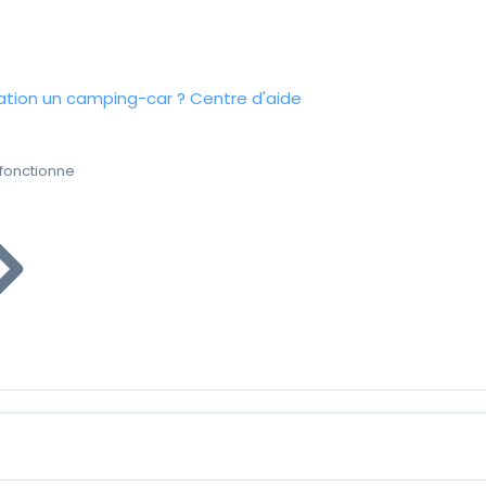
tion un camping-car ?
Centre d'aide
fonctionne