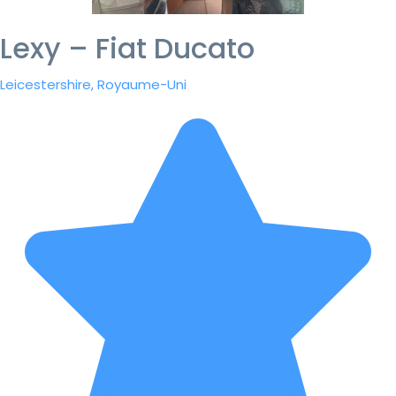
Lexy – Fiat Ducato
Leicestershire, Royaume-Uni