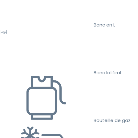
Banc en L
Banc latéral
Bouteille de gaz