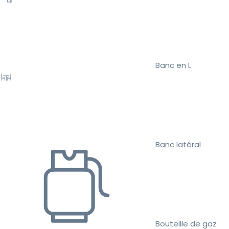
Banc en L
Banc latéral
Bouteille de gaz