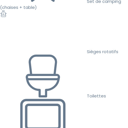
Set de camping
(chaises + table)
Sièges rotatifs
Toilettes