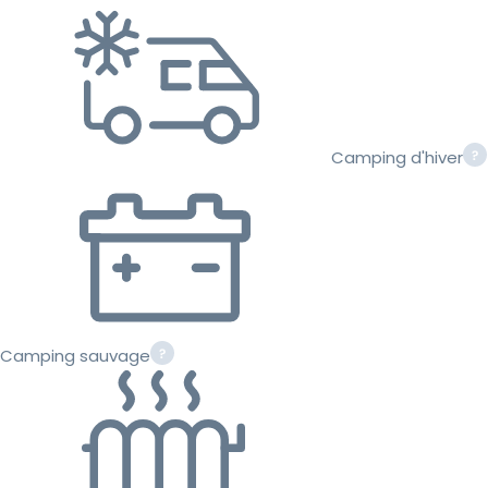
Camping d'hiver
Camping sauvage