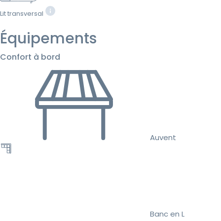
Lit transversal
Équipements
Confort à bord
Auvent
Banc en L