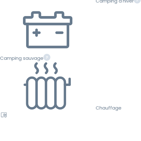
Camping d'hiver
Camping sauvage
Chauffage